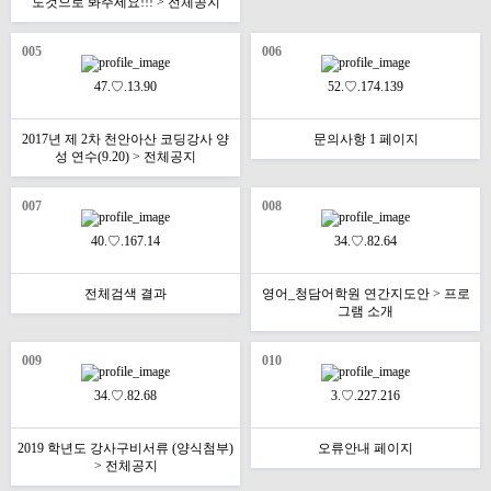
도것으로 봐주세요!!! > 전체공지
005
006
47.♡.13.90
52.♡.174.139
2017년 제 2차 천안아산 코딩강사 양
문의사항 1 페이지
성 연수(9.20) > 전체공지
007
008
40.♡.167.14
34.♡.82.64
전체검색 결과
영어_청담어학원 연간지도안 > 프로
그램 소개
009
010
34.♡.82.68
3.♡.227.216
2019 학년도 강사구비서류 (양식첨부)
오류안내 페이지
> 전체공지