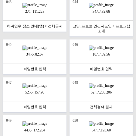
043
044
2.♡.111.228
34.♡.82.66
하계연수 장소 안내(맵) > 전체공지
코딩_프로보 연간지도안 > 프로그램
소개
045
046
34.♡.82.67
18.♡.89.56
비밀번호 입력
비밀번호 입력
047
048
52.♡.157.90
52.♡.203.206
비밀번호 입력
전체검색 결과
049
050
44.♡.172.204
34.♡.193.60