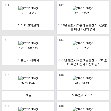
011
012
54.♡.84.219
17.♡.245.23
이미지 크게보기
2024년 천안시다함께돌봄센터(2호점)
본 예산 > 전체공지
013
014
192.♡.101.143
34.♡.82.72
오류안내 페이지
2025년 천안시다함께돌봄센터(2호점)
1차 추경예산서 > 전체공지
015
016
34.♡.45.47
48.♡.31.195
새글
오류안내 페이지
017
018