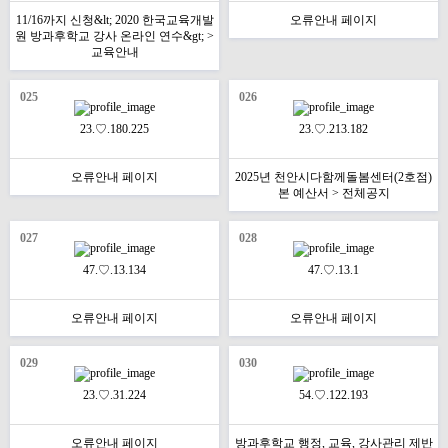
11/16까지 신청&lt; 2020 한국교육개발
오류안내 페이지
원 방과후학교 강사 온라인 연수&gt; >
교육안내
025
026
23.♡.180.225
23.♡.213.182
오류안내 페이지
2025년 천안시다함께돌봄센터(2호점)
본 예산서 > 전체공지
027
028
47.♡.13.134
47.♡.13.1
오류안내 페이지
오류안내 페이지
029
030
23.♡.31.224
54.♡.122.193
오류안내 페이지
방과후학교 행정, 교육, 강사관리 제반