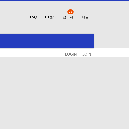
38
FAQ
1:1문의
접속자
새글
LOGIN
JOIN