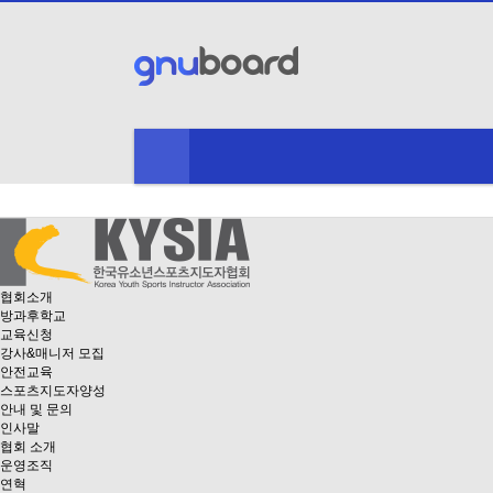
협회소개
방과후학교
교육신청
강사&매니저 모집
안전교육
스포츠지도자양성
안내 및 문의
인사말
협회 소개
운영조직
연혁