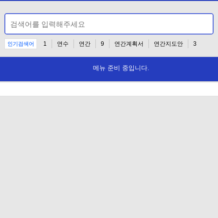
1
연수
연간
9
연간계획서
연간지도안
3
인기검색어
메뉴 준비 중입니다.