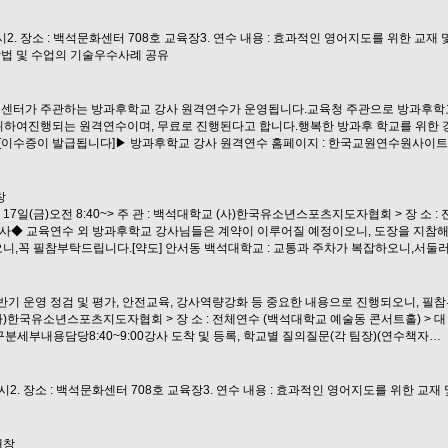
0 ~ 12시2. 장소 : 백석문화센터 708호 교육장3. 연수 내용 : 효과적인 영어지도를 위한 교
방법 및 수업의 기술우수사례 공유
센터가 주관하는 방과후학교 강사 원격연수가 운영됩니다.교육청 주관으로 방과후학
하여진행되는 원격연수이며, 무료로 진행된다고 합니다.행복한 방과후 학교를 위한 
이 발급됩니다]▶ 방과후학교 강사 원격연수 홈페이지 : 한국교원연수원사이트 http://
창
 17일(금)오전 8:40~> 주 관 : 백석대학교 (사)한국유소년스포츠지도자협회 > 장 소 
순회강사◆ 교육연수 외 방과후학교 강사님들은 계약이 이루어질 예정이오니, 도장을 지참
니,꼭 필참부탁드립니다.[약도] 안서동 백석대학교 : 교통과 주차가 복잡하오니,서둘러
기 운영 정검 및 평가, 안전교육, 강사역량강화 등 중요한 내용으로 진행되오니, 필참
석대학교 (사)한국유소년스포츠지도자협회 > 장 소 : 전체연수 (백석대학교 예술동 콘서트홀) > 대
)구분세부내용담당8:40~9:00강사 도착 및 등록, 학교별 질의질문(각 팀장)(연수책자…
10 ~ 12시2. 장소 : 백석문화센터 708호 교육장3. 연수 내용 : 효과적인 영어지도를 위한 
새창