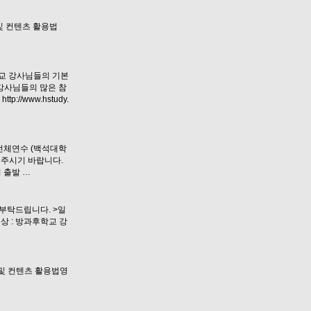
재 및 컨텐츠 활용법
교 강사님들의 기본
강사님들의 많은 참
www.hstudy.
: 전체연수 (백석대학
해주시기 바랍니다.
 출발 …
부탁드립니다. >일
 상 : 방과후학교 강
교재 및 컨텐츠 활용법영