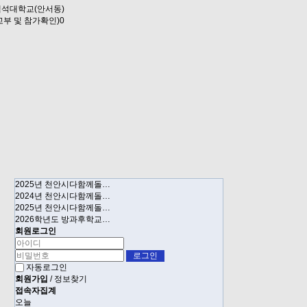
(백석대학교(안서동)
자교부 및 참가확인)0
2025년 천안시다함께돌…
2024년 천안시다함께돌…
2025년 천안시다함께돌…
2026학년도 방과후학교…
회원로그인
자동로그인
회원가입
/
정보찾기
접속자집계
오늘