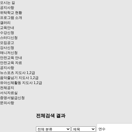
오시는 길
공지사항
위탁학교 현황
프로그램 소개
갤러리
교육안내
수강신청
스터디신청
모집공고
강사신청
매니저신청
안전교육 안내
안전교육 자료
공지사항
뉴스포츠 지도사 1,2급
음악줄넘기 지도사 1,2급
유아신체활동 지도사 1,2급
전체공지
서식자료실
증명서발급신청
문의사항
전체검색 결과