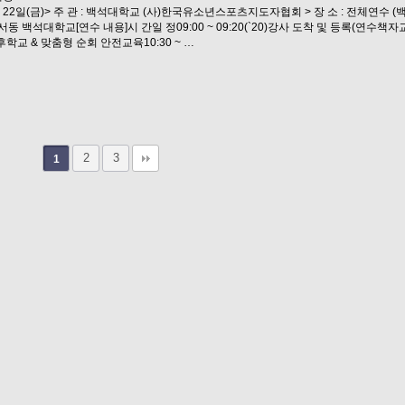
 22일(금)> 주 관 : 백석대학교 (사)한국유소년스포츠지도자협회 > 장 소 : 전체연수 
동 백석대학교[연수 내용]시 간일 정09:00 ~ 09:20(`20)강사 도착 및 등록(연수책
0)방과후학교 & 맞춤형 순회 안전교육10:30 ~ …
2
3
1